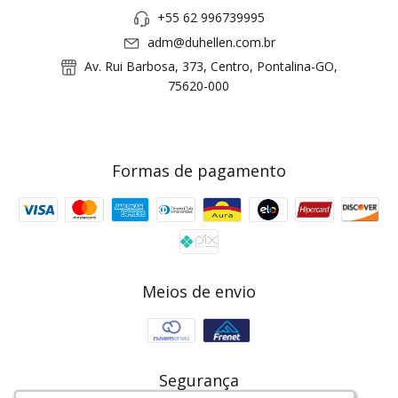
+55 62 996739995
adm@duhellen.com.br
Av. Rui Barbosa, 373, Centro, Pontalina-GO,
75620-000
Formas de pagamento
Meios de envio
Segurança