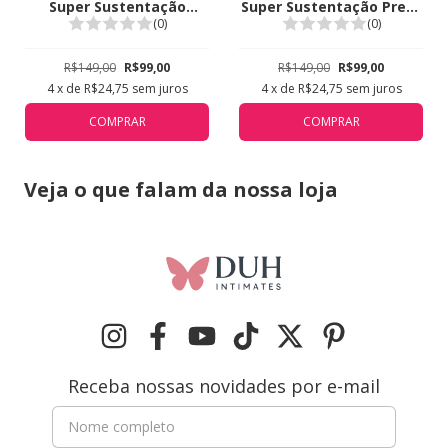
Super Sustentação
Super Sustentação Preto
Branco 5311
5311
(0)
(0)
R$149,00
R$99,00
R$149,00
R$99,00
4
x de
R$24,75
sem juros
4
x de
R$24,75
sem juros
COMPRAR
COMPRAR
Veja o que falam da nossa loja
Receba nossas novidades por e-mail