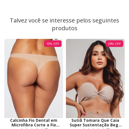
Talvez você se interesse pelos seguintes
produtos
10
%
OFF
34
%
OFF
Calcinha Fio Dental em
Sutiã Tomara Que Caia
Microfibra Corte a Fio
Super Sustentação Bege